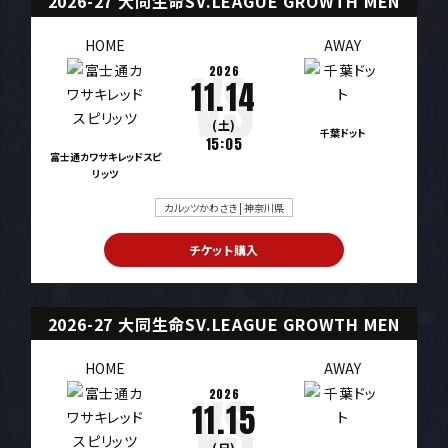
2026-27 大同生命SV.LEAGUE GROWTH MEN
HOME
AWAY
2026
11.14
(土)
千葉ドット
15:05
富士通カワサキレッドスピ
リッツ
カルッツかわさき | 神奈川県
チケット購入
2026-27 大同生命SV.LEAGUE GROWTH MEN
HOME
AWAY
2026
11.15
(日)