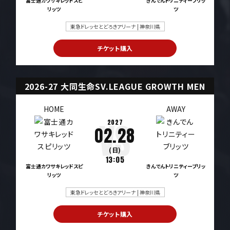
富士通カワサキレッドスピ
きんでんトリニティーブリッ
リッツ
ツ
東急ドレッセとどろきアリーナ | 神奈川県
チケット購入
2026-27 大同生命SV.LEAGUE GROWTH MEN
HOME
AWAY
2027
02.28
(日)
13:05
富士通カワサキレッドスピ
きんでんトリニティーブリッ
リッツ
ツ
東急ドレッセとどろきアリーナ | 神奈川県
チケット購入