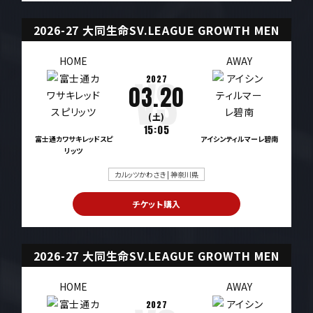
2026-27 大同生命SV.LEAGUE GROWTH MEN
HOME
AWAY
2027
03.20
(土)
15:05
富士通カワサキレッドスピ
アイシンティルマーレ碧南
リッツ
カルッツかわさき | 神奈川県
チケット購入
2026-27 大同生命SV.LEAGUE GROWTH MEN
HOME
AWAY
2027