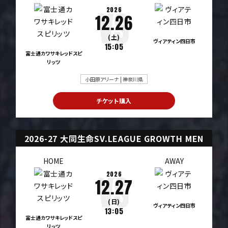
2026
12.26
(土)
ヴィアティン四日市
15:05
富士通カワサキレッドスピ
リッツ
小田原アリーナ | 神奈川県
チケット購入
2026-27 大同生命SV.LEAGUE GROWTH MEN
HOME
AWAY
2026
12.27
(日)
ヴィアティン四日市
13:05
富士通カワサキレッドスピ
リッツ