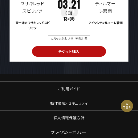
03.21
(日)
13:05
富士通カワサキレッドスピ
アイシンティルマーレ碧南
リッツ
カルッツかわさき | 神奈川県
チケット購入
ご利用ガイド
動作環境・セキュリティ
TOP
個人情報保護方針
プライバシーポリシー