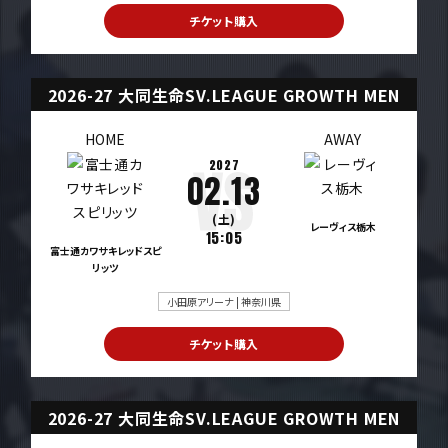
チケット購入
2026-27 大同生命SV.LEAGUE GROWTH MEN
HOME
AWAY
2027
02.13
(土)
レーヴィス栃木
15:05
富士通カワサキレッドスピ
リッツ
小田原アリーナ | 神奈川県
チケット購入
2026-27 大同生命SV.LEAGUE GROWTH MEN