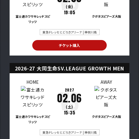
(金)
19:05
富士通カワサキレッドスピ
クボタスピアーズ大阪
リッツ
東急ドレッセとどろきアリーナ | 神奈川県
チケット購入
2026-27 大同生命SV.LEAGUE GROWTH MEN
HOME
AWAY
2027
02.06
(土)
15:35
富士通カワサキレッドスピ
クボタスピアーズ大阪
リッツ
東急ドレッセとどろきアリーナ | 神奈川県