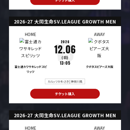
2026-27 大同生命SV.LEAGUE GROWTH MEN
HOME
AWAY
2026
12.06
(日)
13:05
富士通カワサキレッドスピ
クボタスピアーズ大阪
リッツ
カルッツかわさき | 神奈川県
チケット購入
2026-27 大同生命SV.LEAGUE GROWTH MEN
HOME
AWAY