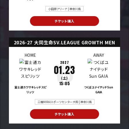
小田原アリーナ | 神奈川県
チケット購入
2026-27 大同生命SV.LEAGUE GROWTH MEN
HOME
AWAY
2027
01.23
(土)
15:05
富士通カワサキレッドスピ
つくばユナイテッドSun
リッツ
GAIA
三機MIRAIスポーツセンター大和 | 神奈川県
チケット購入