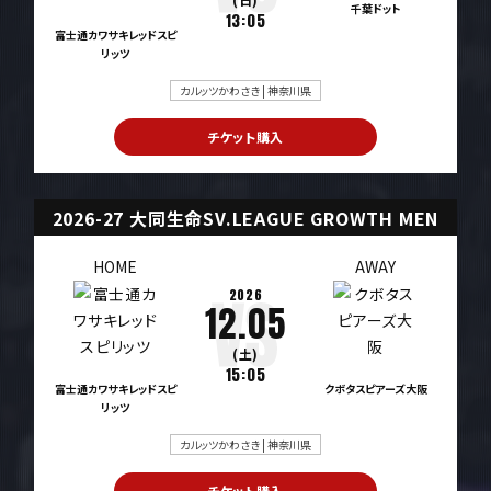
千葉ドット
13:05
富士通カワサキレッドスピ
リッツ
カルッツかわさき | 神奈川県
チケット購入
2026-27 大同生命SV.LEAGUE GROWTH MEN
HOME
AWAY
2026
12.05
(土)
15:05
富士通カワサキレッドスピ
クボタスピアーズ大阪
リッツ
カルッツかわさき | 神奈川県
チケット購入