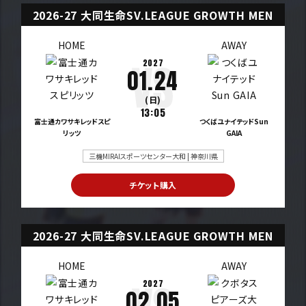
2026-27 大同生命SV.LEAGUE GROWTH MEN
HOME
AWAY
2027
01.24
(日)
13:05
富士通カワサキレッドスピ
つくばユナイテッドSun
リッツ
GAIA
三機MIRAIスポーツセンター大和 | 神奈川県
チケット購入
2026-27 大同生命SV.LEAGUE GROWTH MEN
HOME
AWAY
2027
02.05