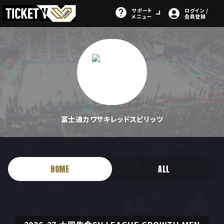
サポート
ログイン /
メニュー
会員登録
富士通カワサキレッドスピリッツ
HOME
ALL