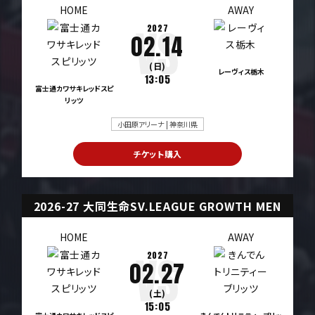
HOME
AWAY
2027
02.14
(日)
レーヴィス栃木
13:05
富士通カワサキレッドスピ
リッツ
小田原アリーナ | 神奈川県
チケット購入
2026-27 大同生命SV.LEAGUE GROWTH MEN
HOME
AWAY
2027
02.27
(土)
15:05