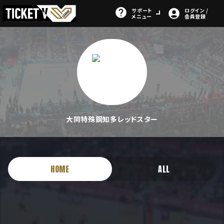
サポート
ログイン /
メニュー
会員登録
大同特殊鋼知多レッドスター
HOME
ALL