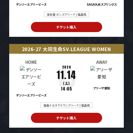
デンソーエアリービーズ
SAGA久光スプリングス
宝来屋 ボンズアリーナ | 福島県
チケット購入
2026-27 大同生命SV.LEAGUE WOMEN
HOME
AWAY
2026
11.14
(土)
14:05
アリーザ愛知
デンソーエアリービーズ
福島トヨタクラウンアリーナ | 福島県
チケット購入