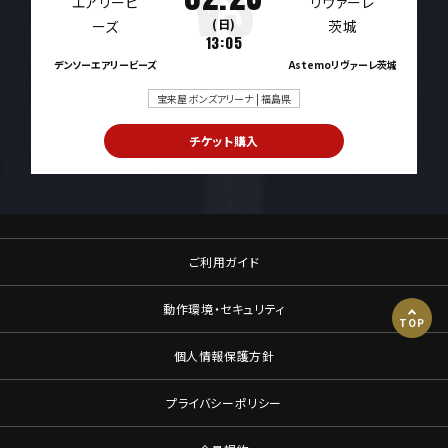
(日)
13:05
デンソーエアリービーズ
Astemoリヴァーレ茨城
宝来屋 ボンズアリーナ | 福島県
チケット購入
ご利用ガイド
動作環境・セキュリティ
TOP
個人情報保護方針
プライバシーポリシー