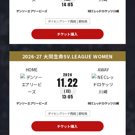
14:05
デンソーエアリービーズ
NECレッドロケッツ川崎
ダイセンアリーナ西尾 | 愛知県
チケット購入
2026-27 大同生命SV.LEAGUE WOMEN
HOME
AWAY
2026
11.22
(日)
13:05
デンソーエアリービーズ
NECレッドロケッツ川崎
ダイセンアリーナ西尾 | 愛知県
チケット購入