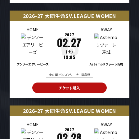
2026-27 大同生命SV.LEAGUE WOMEN
HOME
AWAY
2027
02.27
(土)
14:05
デンソーエアリービーズ
Astemoリヴァーレ茨城
宝来屋 ボンズアリーナ | 福島県
チケット購入
2026-27 大同生命SV.LEAGUE WOMEN
HOME
AWAY
2027
02.28