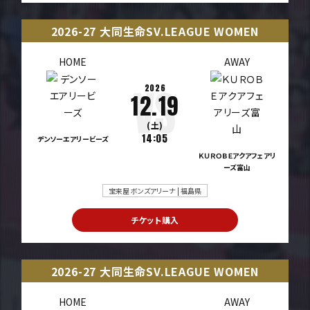
2026-27 大同生命SV.LEAGUE WOMEN
HOME
AWAY
2026
12.19
(土)
14:05
デンソーエアリービーズ
ＫＵＲＯＢＥアクアフェアリ
ーズ富山
宝来屋 ボンズアリーナ | 福島県
チケット購入
2026-27 大同生命SV.LEAGUE WOMEN
HOME
AWAY