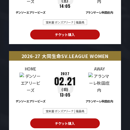
(土)
14:05
デンソーエアリービーズ
アランマーレ秋田庄内
宝来屋 ボンズアリーナ | 福島県
チケット購入
2026-27 大同生命SV.LEAGUE WOMEN
HOME
AWAY
2027
02.21
(日)
13:05
デンソーエアリービーズ
アランマーレ秋田庄内
宝来屋 ボンズアリーナ | 福島県
チケット購入