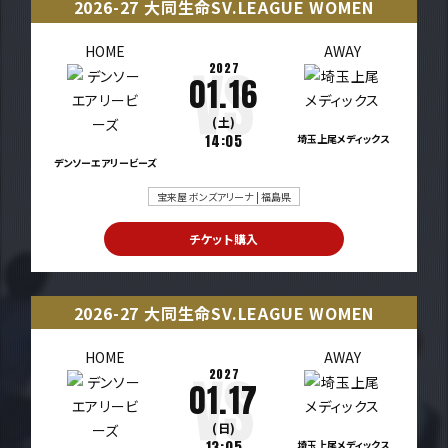
2026-27 大同生命SV.LEAGUE WOMEN
HOME
AWAY
2027
01.16
(土)
14:05
埼玉上尾メディックス
デンソーエアリービーズ
宝来屋 ボンズアリーナ | 福島県
チケット購入
2026-27 大同生命SV.LEAGUE WOMEN
HOME
AWAY
2027
01.17
(日)
13:05
埼玉上尾メディックス