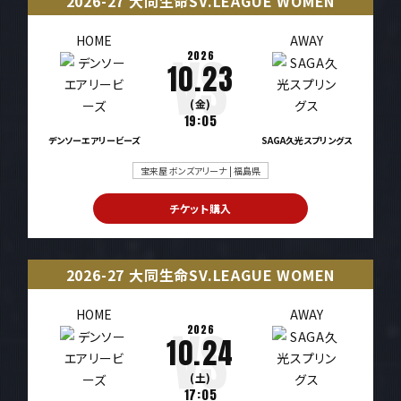
2026-27 大同生命SV.LEAGUE WOMEN
HOME
AWAY
2026
10.23
(金)
19:05
デンソーエアリービーズ
SAGA久光スプリングス
宝来屋 ボンズアリーナ | 福島県
チケット購入
2026-27 大同生命SV.LEAGUE WOMEN
HOME
AWAY
2026
10.24
(土)
17:05