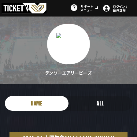
サポート
ログイン /
メニュー
会員登録
デンソーエアリービーズ
HOME
ALL