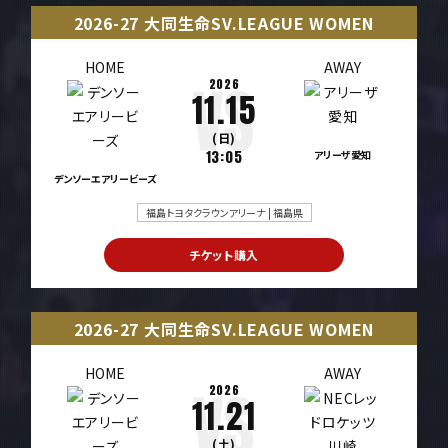
2026-27 大同生命SV.LEAGUE WOMEN
HOME
AWAY
2026
11.15
(日)
13:05
アリーザ愛知
デンソーエアリービーズ
福島トヨタクラウンアリーナ | 福島県
チケット購入
2026-27 大同生命SV.LEAGUE WOMEN
HOME
AWAY
2026
11.21
(土)