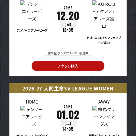
2026
12.20
(日)
13:05
デンソーエアリービーズ
ＫＵＲＯＢＥアクアフェアリ
ーズ富山
宝来屋 ボンズアリーナ | 福島県
チケット購入
2026-27 大同生命SV.LEAGUE WOMEN
HOME
AWAY
2027
01.02
(土)
14:05
デンソーエアリービーズ
群馬グリーンウイングス