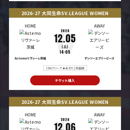
2026-27 大同生命SV.LEAGUE WOMEN
HOME
AWAY
2026
12.05
(土)
14:05
Astemoリヴァーレ茨城
デンソーエアリービーズ
CNAアリーナ★あきた | 秋田県
チケット購入
2026-27 大同生命SV.LEAGUE WOMEN
HOME
AWAY
2026
12.06