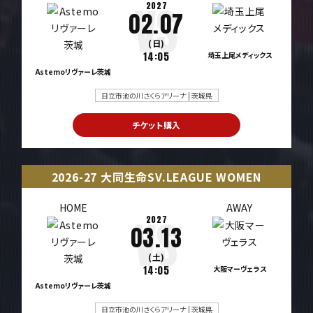
2027
02.07
(日)
14:05
埼玉上尾メディックス
Astemoリヴァーレ茨城
日立市池の川さくらアリーナ | 茨城県
チケット購入
2026-27 大同生命SV.LEAGUE WOMEN
HOME
AWAY
2027
03.13
(土)
14:05
大阪マーヴェラス
Astemoリヴァーレ茨城
日立市池の川さくらアリーナ | 茨城県