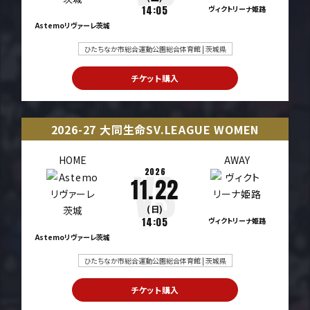
14:05
ヴィクトリーナ姫路
Astemoリヴァーレ茨城
ひたちなか市総合運動公園総合体育館 | 茨城県
チケット購入
2026-27 大同生命SV.LEAGUE WOMEN
HOME
AWAY
2026
11.22
(日)
14:05
ヴィクトリーナ姫路
Astemoリヴァーレ茨城
ひたちなか市総合運動公園総合体育館 | 茨城県
チケット購入