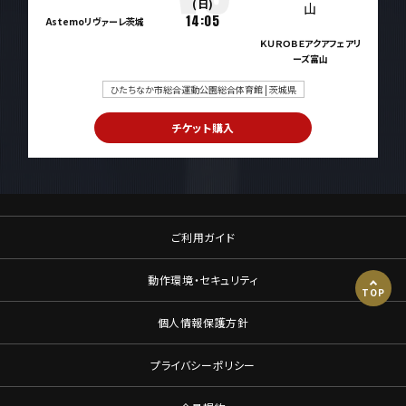
(日)
14:05
Astemoリヴァーレ茨城
ＫＵＲＯＢＥアクアフェアリ
ーズ富山
ひたちなか市総合運動公園総合体育館 | 茨城県
チケット購入
ご利用ガイド
動作環境・セキュリティ
TOP
個人情報保護方針
プライバシーポリシー