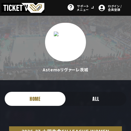
サポート
ログイン /
メニュー
会員登録
Astemoリヴァーレ茨城
HOME
ALL