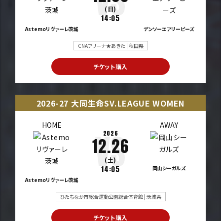
(日)
14:05
Astemoリヴァーレ茨城
デンソーエアリービーズ
CNAアリーナ★あきた | 秋田県
チケット購入
2026-27 大同生命SV.LEAGUE WOMEN
HOME
AWAY
2026
12.26
(土)
14:05
岡山シーガルズ
Astemoリヴァーレ茨城
ひたちなか市総合運動公園総合体育館 | 茨城県
チケット購入