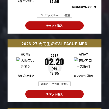
大阪ブルテオン
14:05
日本製鉄堺ブレイザーズ
パナソニックアリーナ | 大阪府
チケット購入
2026-27 大同生命SV.LEAGUE MEN
HOME
AWAY
2027
02.20
(土)
13:05
大阪ブルテオン
東レアローズ静岡
島津アリーナ京都 | 京都府
チケット購入