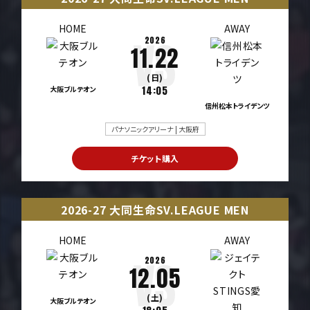
HOME
AWAY
2026
11.22
(日)
大阪ブルテオン
14:05
信州松本トライデンツ
パナソニックアリーナ | 大阪府
チケット購入
2026-27 大同生命SV.LEAGUE MEN
HOME
AWAY
2026
12.05
(土)
大阪ブルテオン