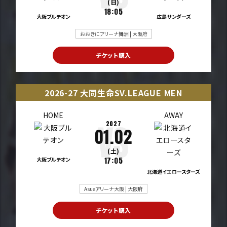
(日)
18:05
大阪ブルテオン
広島サンダーズ
おおきにアリーナ舞洲 | 大阪府
チケット購入
2026-27 大同生命SV.LEAGUE MEN
HOME
AWAY
2027
01.02
(土)
大阪ブルテオン
17:05
北海道イエロースターズ
Asueアリーナ大阪 | 大阪府
チケット購入