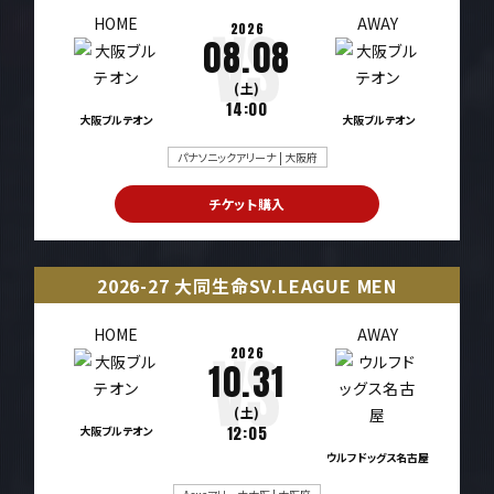
HOME
AWAY
2026
08.08
(土)
14:00
大阪ブルテオン
大阪ブルテオン
パナソニックアリーナ | 大阪府
チケット購入
2026-27 大同生命SV.LEAGUE MEN
HOME
AWAY
2026
10.31
(土)
大阪ブルテオン
12:05
ウルフドッグス名古屋