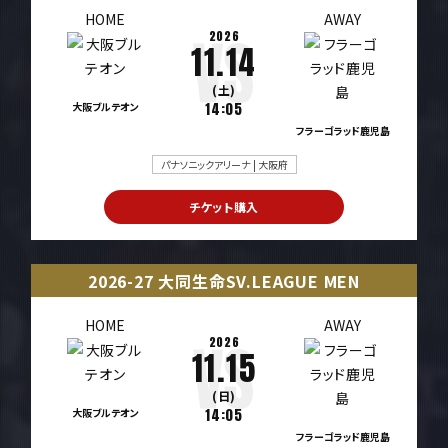
HOME
AWAY
2026
11.14
(土)
大阪ブルテオン
14:05
フラーゴラッド鹿児島
パナソニックアリーナ | 大阪府
チケット購入
2026-27 大同生命SV.LEAGUE MEN
HOME
AWAY
2026
11.15
(日)
大阪ブルテオン
14:05
フラーゴラッド鹿児島