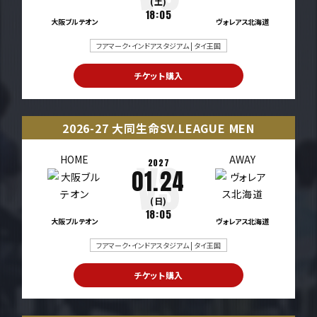
(土)
18:05
大阪ブルテオン
ヴォレアス北海道
フアマーク・インドアスタジアム | タイ王国
チケット購入
2026-27 大同生命SV.LEAGUE MEN
HOME
AWAY
2027
01.24
(日)
18:05
大阪ブルテオン
ヴォレアス北海道
フアマーク・インドアスタジアム | タイ王国
チケット購入