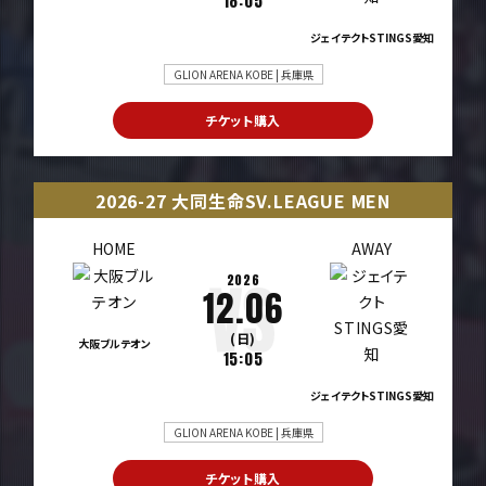
18:05
ジェイテクトSTINGS愛知
GLION ARENA KOBE | 兵庫県
チケット購入
2026-27 大同生命SV.LEAGUE MEN
HOME
AWAY
2026
12.06
(日)
大阪ブルテオン
15:05
ジェイテクトSTINGS愛知
GLION ARENA KOBE | 兵庫県
チケット購入