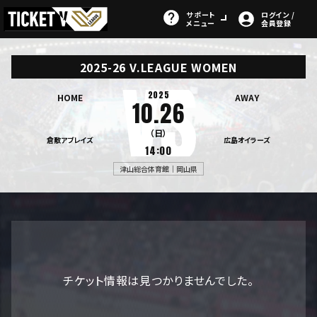
サポート
ログイン /
メニュー
会員登録
2025-26 V.LEAGUE WOMEN
2025
HOME
AWAY
10.26
（日）
倉敷アブレイズ
広島オイラーズ
14:00
津山総合体育館｜岡山県
チケット情報は見つかりませんでした。