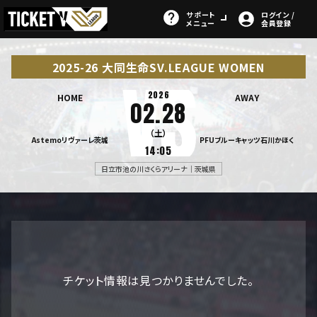
サポート
ログイン /
メニュー
会員登録
2025-26 大同生命SV.LEAGUE WOMEN
2026
HOME
AWAY
02.28
（土）
Astemoリヴァーレ茨城
PFUブルーキャッツ石川かほく
14:05
日立市池の川さくらアリーナ｜茨城県
チケット情報は見つかりませんでした。